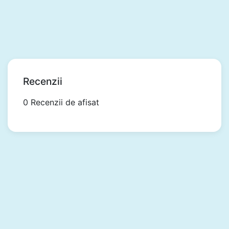
Recenzii
0 Recenzii de afisat