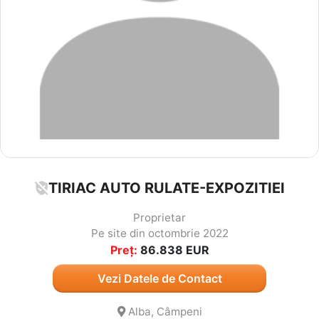
TIRIAC AUTO RULATE-EXPOZITIEI
Proprietar
Pe site din octombrie 2022
Preț:
86.838
EUR
Vezi Datele de Contact
Alba, Câmpeni