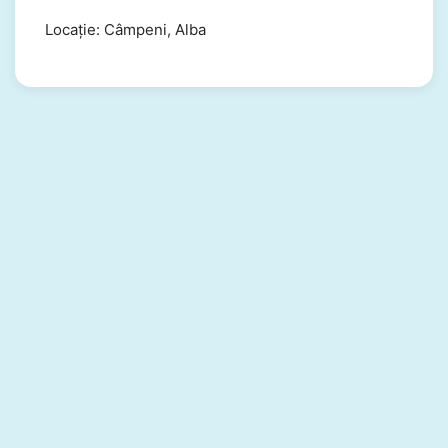
Locație: Câmpeni, Alba