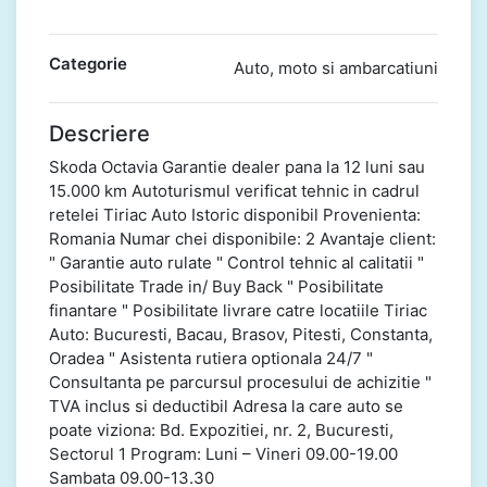
Categorie
Auto, moto si ambarcatiuni
Descriere
Skoda Octavia Garantie dealer pana la 12 luni sau
15.000 km Autoturismul verificat tehnic in cadrul
retelei Tiriac Auto Istoric disponibil Provenienta:
Romania Numar chei disponibile: 2 Avantaje client:
" Garantie auto rulate " Control tehnic al calitatii "
Posibilitate Trade in/ Buy Back " Posibilitate
finantare " Posibilitate livrare catre locatiile Tiriac
Auto: Bucuresti, Bacau, Brasov, Pitesti, Constanta,
Oradea " Asistenta rutiera optionala 24/7 "
Consultanta pe parcursul procesului de achizitie "
TVA inclus si deductibil Adresa la care auto se
poate viziona: Bd. Expozitiei, nr. 2, Bucuresti,
Sectorul 1 Program: Luni – Vineri 09.00-19.00
Sambata 09.00-13.30