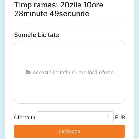
Timp ramas: 20zile 10ore
28minute 48secunde
Sumele Licitate
Această licitație nu are încă oferte
Oferta ta:
EUR
Licitează