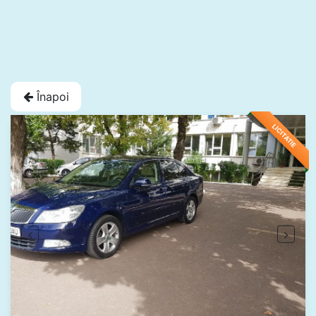
Înapoi
LICITATIE