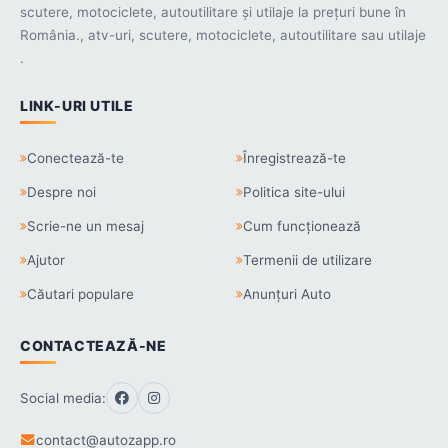
scutere, motociclete, autoutilitare și utilaje la prețuri bune în
România., atv-uri, scutere, motociclete, autoutilitare sau utilaje
.
LINK-URI UTILE
Conectează-te
Înregistrează-te
Despre noi
Politica site-ului
Scrie-ne un mesaj
Cum funcționează
Ajutor
Termenii de utilizare
Căutari populare
Anunțuri Auto
CONTACTEAZĂ-NE
Social media:
contact@autozapp.ro