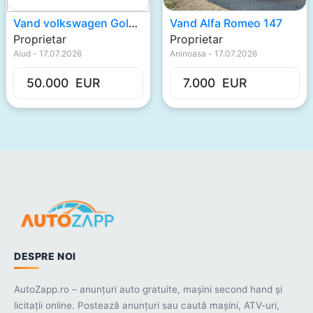
Vand volkswagen Gold V
Vand Alfa Romeo 147
Proprietar
Proprietar
Aiud
-
17.07.2026
Aninoasa
-
17.07.2026
50.000
EUR
7.000
EUR
DESPRE NOI
AutoZapp.ro – anunțuri auto gratuite, mașini second hand și
licitații online. Postează anunțuri sau caută mașini, ATV-uri,