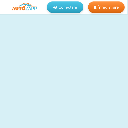
Conectare
Înregistrare