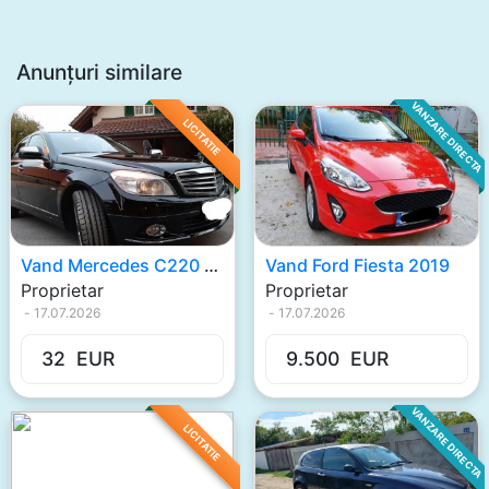
Anunțuri similare
VANZARE DIRECTA
LICITATIE
Vand Mercedes C220 2009
Vand Ford Fiesta 2019
Proprietar
Proprietar
-
17.07.2026
-
17.07.2026
32
EUR
9.500
EUR
VANZARE DIRECTA
LICITATIE