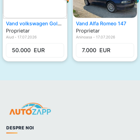
Vand volkswagen Gold V
Vand Alfa Romeo 147
Proprietar
Proprietar
Aiud
-
17.07.2026
Aninoasa
-
17.07.2026
50.000
EUR
7.000
EUR
DESPRE NOI