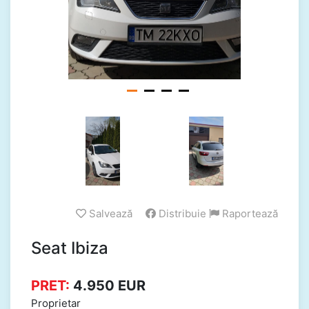
Salvează
Distribuie
Raportează
Seat Ibiza
PRET:
4.950
EUR
Proprietar