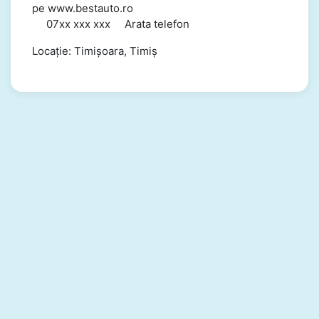
pe www.bestauto.ro
07xx xxx xxx Arata telefon
Locație: Timișoara, Timiș