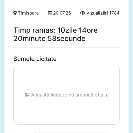
Timișoara
20.07.26
Vizualizări 1784
Timp ramas: 10zile 14ore
20minute 57secunde
Sumele Licitate
Această licitație nu are încă oferte