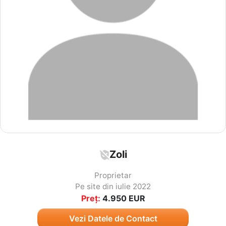
Zoli
Proprietar
Pe site din iulie 2022
Preț:
4.950
EUR
Vezi Datele de Contact