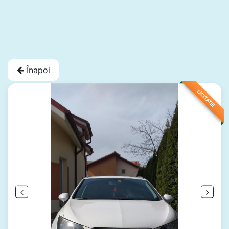
Înapoi
LICITATIE