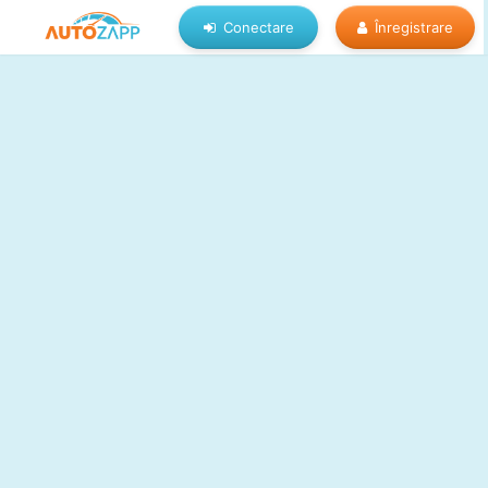
Conectare
Înregistrare