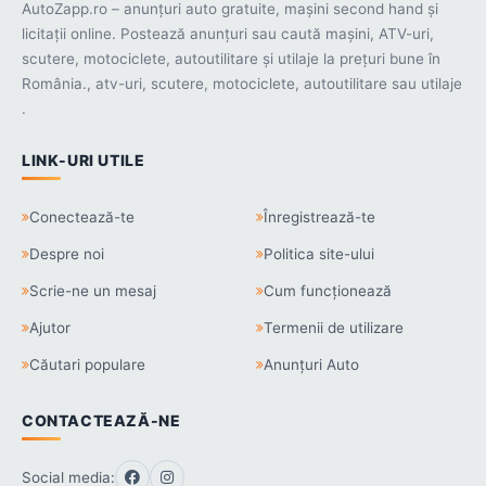
AutoZapp.ro – anunțuri auto gratuite, mașini second hand și
licitații online. Postează anunțuri sau caută mașini, ATV-uri,
scutere, motociclete, autoutilitare și utilaje la prețuri bune în
România., atv-uri, scutere, motociclete, autoutilitare sau utilaje
.
LINK-URI UTILE
Conectează-te
Înregistrează-te
Despre noi
Politica site-ului
Scrie-ne un mesaj
Cum funcționează
Ajutor
Termenii de utilizare
Căutari populare
Anunțuri Auto
CONTACTEAZĂ-NE
Social media: