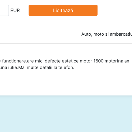
EUR
Licitează
Auto, moto si ambarcati
ționare.are mici defecte estetice motor 1600 motorina an
una iulie.Mai multe detalii la telefon.