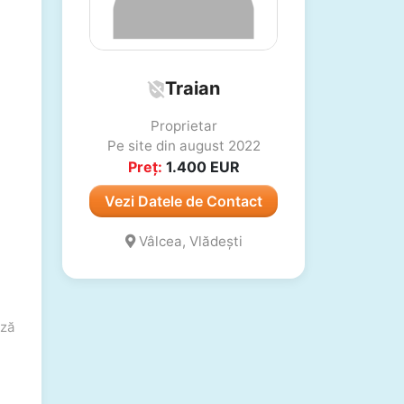
Traian
Proprietar
Pe site din august 2022
Preț:
1.400
EUR
Vezi Datele de Contact
Vâlcea, Vlădești
ză