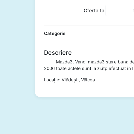
Oferta ta:
Categorie
Descriere
Mazda3. Vand mazda3 stare buna de func
2006 toate actele sunt la zi.itp efectuat in l
Locație: Vlădești, Vâlcea