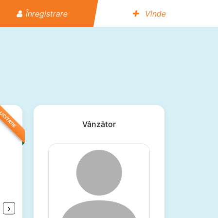
Înregistrare
Vinde
LICITATIE
Vânzător