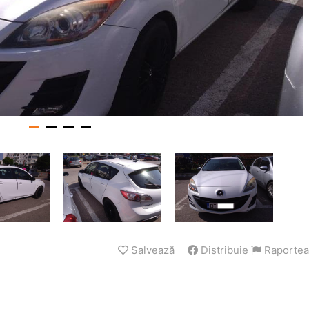
Salvează
Distribuie
Raportea