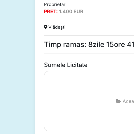
Proprietar
PRET:
1.400
EUR
Vlădești
Timp ramas: 8zile 15ore 
Sumele Licitate
Aceas