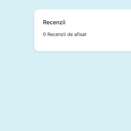
Recenzii
0 Recenzii de afisat