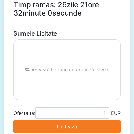
Timp ramas: 26zile 21ore
32minute 0secunde
Sumele Licitate
Această licitație nu are încă oferte
Oferta ta:
EUR
Licitează