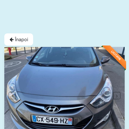
Înapoi
LICITATIE