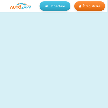
Conectare
Înregistrare