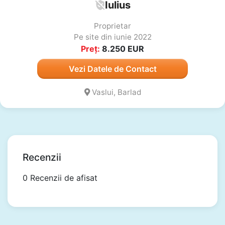
Iulius
Proprietar
Pe site din iunie 2022
Preț:
8.250
EUR
Vezi Datele de Contact
Vaslui, Barlad
Recenzii
0 Recenzii de afisat