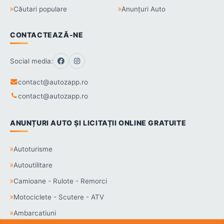
Căutari populare
Anunțuri Auto
CONTACTEAZĂ-NE
Social media:
contact@autozapp.ro
contact@autozapp.ro
ANUNȚURI AUTO ȘI LICITAȚII ONLINE GRATUITE
Autoturisme
Autoutilitare
Camioane - Rulote - Remorci
Motociclete - Scutere - ATV
Ambarcatiuni