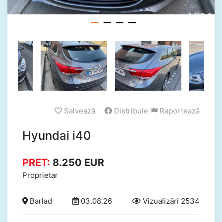
Salvează
Distribuie
Raportează
Hyundai i40
PRET:
8.250
EUR
Proprietar
Barlad
03.08.26
Vizualizări 2534