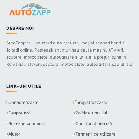
DESPRE NOI
AutoZapp.ro – anunțuri auto gratuite, mașini second hand și
licitații online. Postează anunțuri sau caută mașini, ATV-uri,
scutere, motociclete, autoutilitare și utilaje la prețuri bune în
România., atv-uri, scutere, motociclete, autoutilitare sau utilaje
.
LINK-URI UTILE
Conectează-te
Înregistrează-te
Despre noi
Politica site-ului
Scrie-ne un mesaj
Cum funcționează
Ajutor
Termenii de utilizare