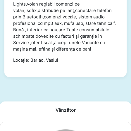
Lights,volan reglabil comenzi pe
volan,isofix,distributie pe lanț,conectare telefon
prin Bluetooth,comenzi vocale, sistem audio
profesional cd mp3 aux, mufa usb, stare tehnică f.
Bună , interior ca nou,are Toate consumabilele
schimbate dovedite cu facturi și garanție în
Service ,ofer fiscal ,accept unele Variante cu
mașina mai.ieftina și diferența de bani
Locație: Barlad, Vaslui
Vânzător