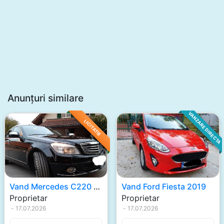
Anunțuri similare
VANZARE DIRECTA
LICITATIE
Vand Mercedes C220 2009
Vand Ford Fiesta 2019
Proprietar
Proprietar
-
17.07.2026
-
17.07.2026