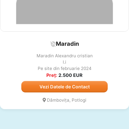
Maradin
Maradin Alexandru cristian
I.i
Pe site din februarie 2024
Preț:
2.500
EUR
Vezi Datele de Contact
Dâmbovița, Potlogi