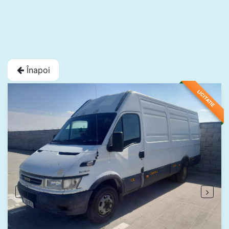
Înapoi
LICITATIE