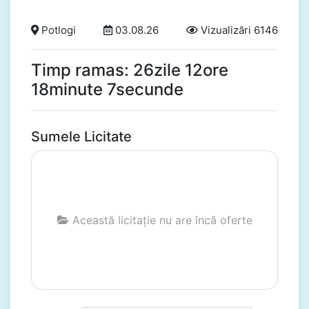
Potlogi
03.08.26
Vizualizări 6146
Timp ramas: 26zile 12ore
18minute 6secunde
Sumele Licitate
Această licitație nu are încă oferte