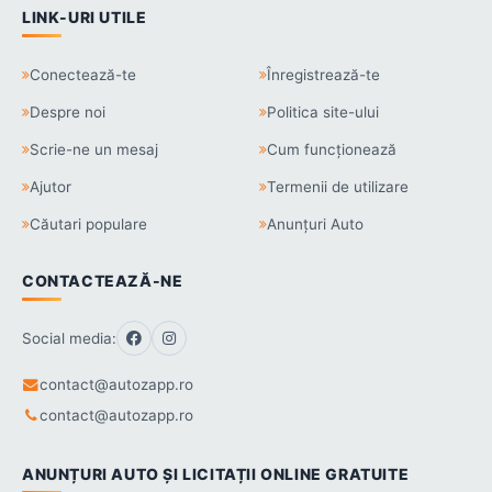
LINK-URI UTILE
Conectează-te
Înregistrează-te
Despre noi
Politica site-ului
Scrie-ne un mesaj
Cum funcționează
Ajutor
Termenii de utilizare
Căutari populare
Anunțuri Auto
CONTACTEAZĂ-NE
Social media:
contact@autozapp.ro
contact@autozapp.ro
ANUNȚURI AUTO ȘI LICITAȚII ONLINE GRATUITE