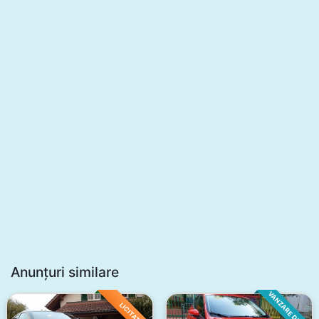
Anunțuri similare
VANZARE DIRECTA
LICITATIE