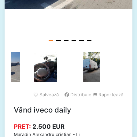
Salvează
Distribuie
Raportează
Vând iveco daily
PRET:
2.500
EUR
Maradin Alexandru cristian
-
I.i