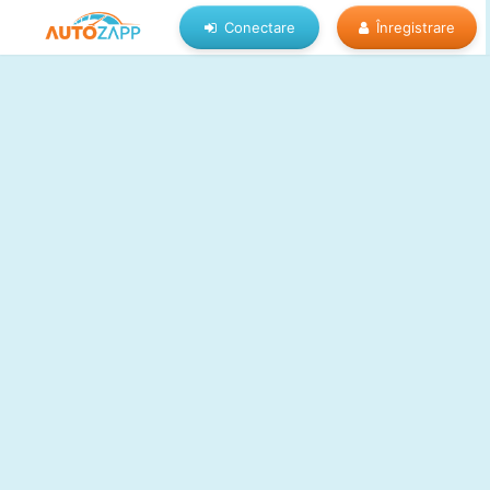
Conectare
Înregistrare