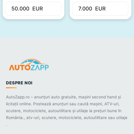
50.000
EUR
7.000
EUR
DESPRE NOI
AutoZapp.ro – anunțuri auto gratuite, mașini second hand și
licitații online. Postează anunțuri sau caută mașini, ATV-uri,
scutere, motociclete, autoutilitare și utilaje la prețuri bune în
România., atv-uri, scutere, motociclete, autoutilitare sau utilaje
.