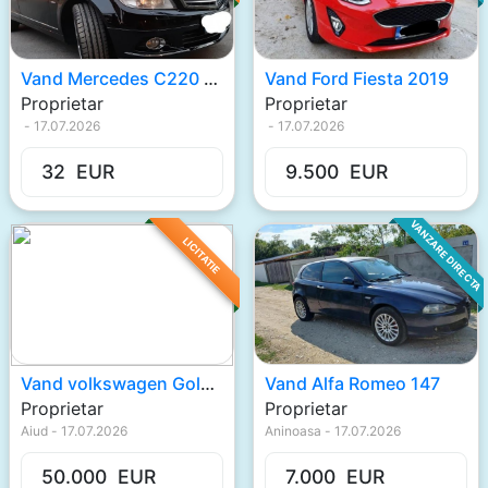
Vand Mercedes C220 2009
Vand Ford Fiesta 2019
Proprietar
Proprietar
-
17.07.2026
-
17.07.2026
32
EUR
9.500
EUR
VANZARE DIRECTA
LICITATIE
Vand volkswagen Gold V
Vand Alfa Romeo 147
Proprietar
Proprietar
Aiud
-
17.07.2026
Aninoasa
-
17.07.2026
50.000
EUR
7.000
EUR