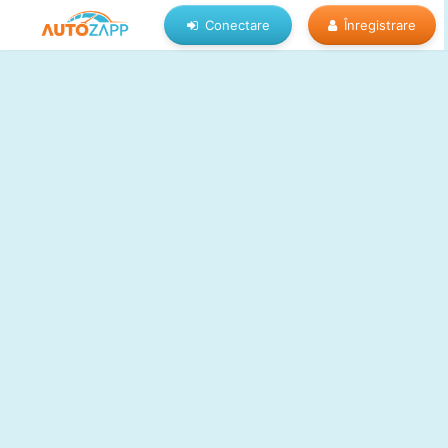
Conectare
Înregistrare