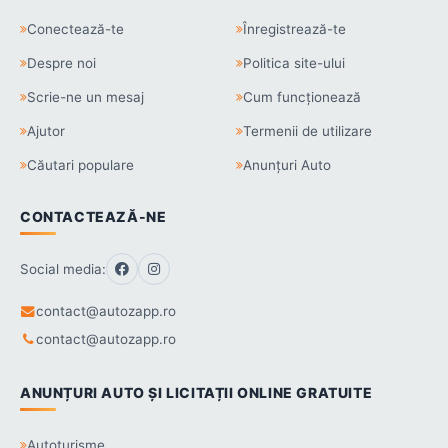
Conectează-te
Înregistrează-te
Despre noi
Politica site-ului
Scrie-ne un mesaj
Cum funcționează
Ajutor
Termenii de utilizare
Căutari populare
Anunțuri Auto
CONTACTEAZĂ-NE
Social media:
contact@autozapp.ro
contact@autozapp.ro
ANUNȚURI AUTO ȘI LICITAȚII ONLINE GRATUITE
Autoturisme