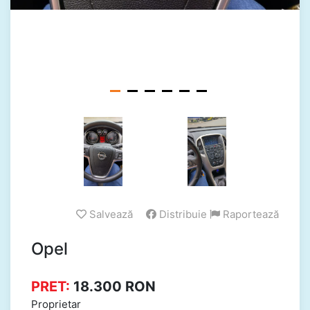
Salvează
Distribuie
Raportează
Opel
PRET:
18.300
RON
Proprietar