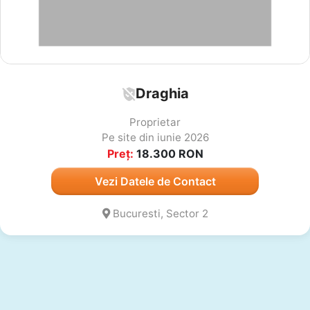
Draghia
Proprietar
Pe site din iunie 2026
Preț:
18.300
RON
Vezi Datele de Contact
Bucuresti, Sector 2