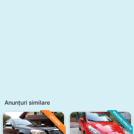
Anunțuri similare
VANZARE DIRECTA
LICITATIE