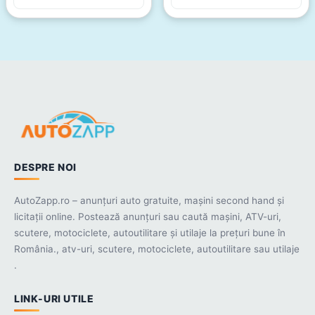
DESPRE NOI
AutoZapp.ro – anunțuri auto gratuite, mașini second hand și
licitații online. Postează anunțuri sau caută mașini, ATV-uri,
scutere, motociclete, autoutilitare și utilaje la prețuri bune în
România., atv-uri, scutere, motociclete, autoutilitare sau utilaje
.
LINK-URI UTILE