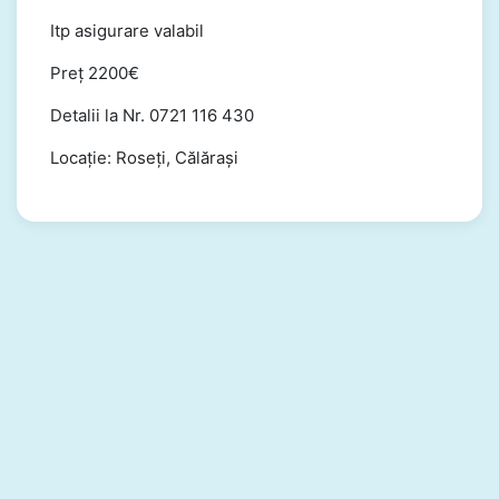
Itp asigurare valabil
Preț 2200€
Detalii la Nr. 0721 116 430
Locație: Roseți, Călărași