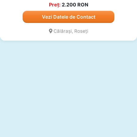
Preț:
2.200
RON
Vezi Datele de Contact
Călărași, Roseți