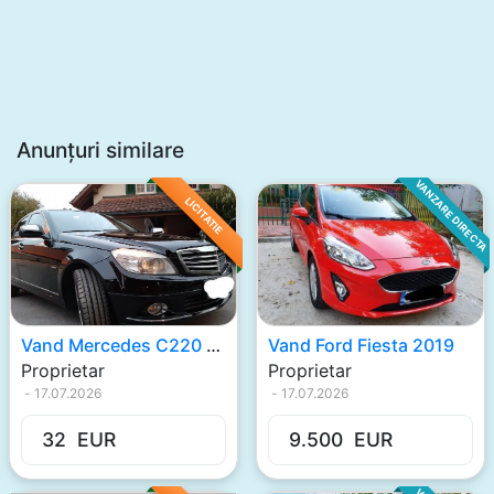
Anunțuri similare
VANZARE DIRECTA
LICITATIE
Vand Mercedes C220 2009
Vand Ford Fiesta 2019
Proprietar
Proprietar
-
17.07.2026
-
17.07.2026
32
EUR
9.500
EUR