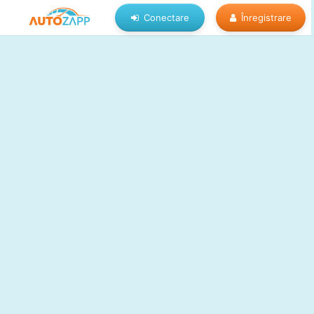
Conectare
Înregistrare