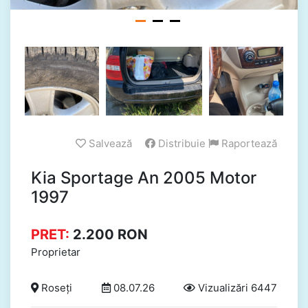
Salvează
Distribuie
Raportează
Kia Sportage An 2005 Motor
1997
PRET:
2.200
RON
Proprietar
Roseți
08.07.26
Vizualizări 6447