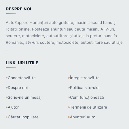
DESPRE NOI
AutoZapp.ro – anunțuri auto gratuite, mașini second hand și
licitații online. Postează anunțuri sau caută mașini, ATV-uri,
scutere, motociclete, autoutilitare și utilaje la prețuri bune în
România., atv-uri, scutere, motociclete, autoutilitare sau utilaje
.
LINK-URI UTILE
Conectează-te
Înregistrează-te
Despre noi
Politica site-ului
Scrie-ne un mesaj
Cum funcționează
Ajutor
Termenii de utilizare
Căutari populare
Anunțuri Auto