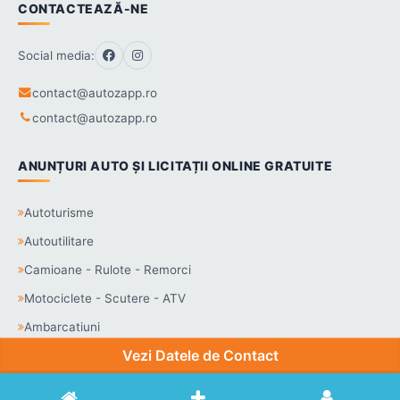
CONTACTEAZĂ-NE
Social media:
contact@autozapp.ro
contact@autozapp.ro
ANUNȚURI AUTO ȘI LICITAȚII ONLINE GRATUITE
Autoturisme
Autoutilitare
Camioane - Rulote - Remorci
Motociclete - Scutere - ATV
Ambarcatiuni
Vezi Datele de Contact
Drepturi de Autor © 2026autozapp.ro. Toate