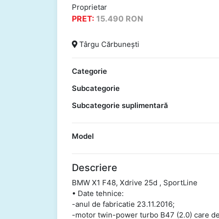
Proprietar
PRET:
15.490
RON
Târgu Cărbunești
Categorie
Subcategorie
Subcategorie suplimentară
Model
Descriere
BMW X1 F48, Xdrive 25d , SportLine
• Date tehnice:
-anul de fabricatie 23.11.2016;
-motor twin-power turbo B47 (2.0) care de