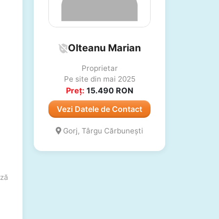
Olteanu Marian
Proprietar
Pe site din mai 2025
Preț:
15.490
RON
Vezi Datele de Contact
Gorj, Târgu Cărbunești
ză