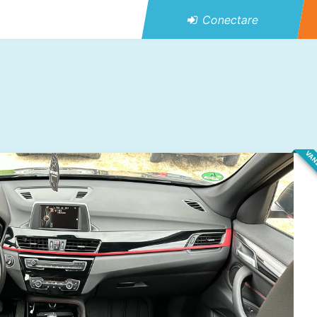
Conectare
VAN