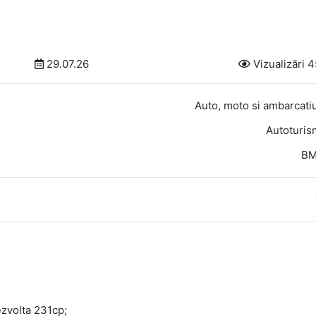
29.07.26
Vizualizări 
Auto, moto si ambarcati
Autoturi
B
zvolta 231cp;