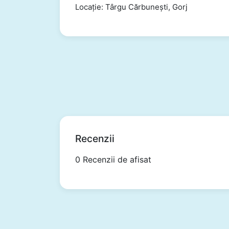
Locație: Târgu Cărbunești, Gorj
Recenzii
0 Recenzii de afisat