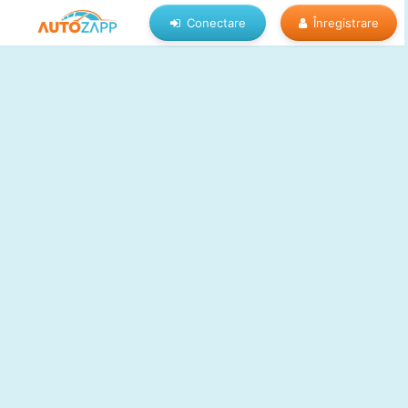
Conectare
Înregistrare