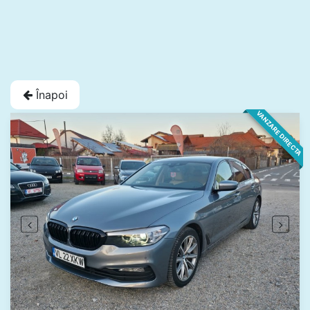
Înapoi
VANZARE DIRECTA