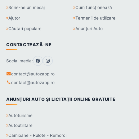
Scrie-ne un mesaj
Cum funcționează
Ajutor
Termenii de utilizare
Căutari populare
Anunțuri Auto
CONTACTEAZĂ-NE
Social media:
contact@autozapp.ro
contact@autozapp.ro
ANUNȚURI AUTO ȘI LICITAȚII ONLINE GRATUITE
Autoturisme
Autoutilitare
Camioane - Rulote - Remorci