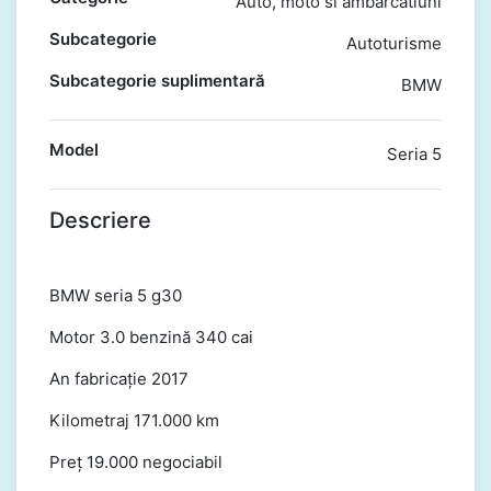
Auto, moto si ambarcatiuni
Subcategorie
Autoturisme
Subcategorie suplimentară
BMW
Model
Seria 5
Descriere
BMW seria 5 g30
Motor 3.0 benzină 340 cai
An fabricație 2017
Kilometraj 171.000 km
Preț 19.000 negociabil