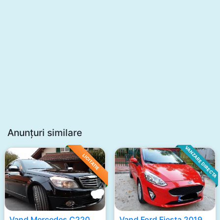
Anunțuri similare
VANZARE DIRECTA
LICITATIE
Vand Mercedes C220 2009
Vand Ford Fiesta 2019