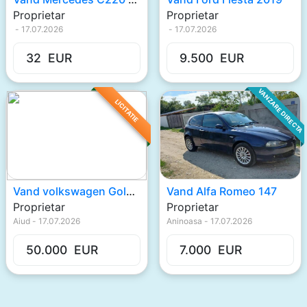
Proprietar
Proprietar
-
17.07.2026
-
17.07.2026
32
EUR
9.500
EUR
VANZARE DIRECTA
LICITATIE
Vand volkswagen Gold V
Vand Alfa Romeo 147
Proprietar
Proprietar
Aiud
-
17.07.2026
Aninoasa
-
17.07.2026
50.000
EUR
7.000
EUR