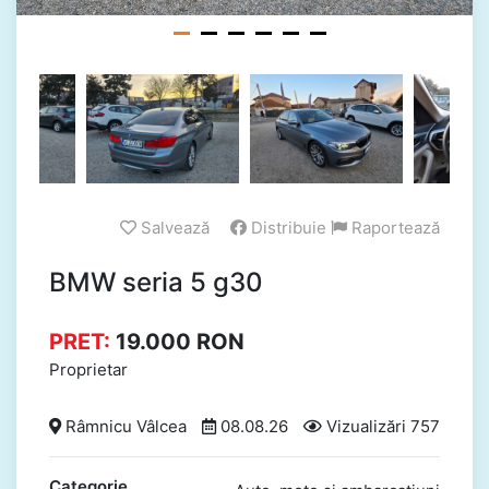
Salvează
Distribuie
Raportează
BMW seria 5 g30
PRET:
19.000
RON
Proprietar
Râmnicu Vâlcea
08.08.26
Vizualizări 757
Categorie