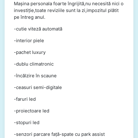
Mașina personala foarte îngrijită,nu necesită nici o
investiție,toate reviziile sunt la zi,impozitul plătit
pe întreg anul.
-cutie viteză automată
-interior piele
-pachet luxury
-dublu climatronic
-încălzire în scaune
-ceasuri semi-digitale
-faruri led
-proiectoare led
-stopuri led
-senzori parcare față-spate cu park assist