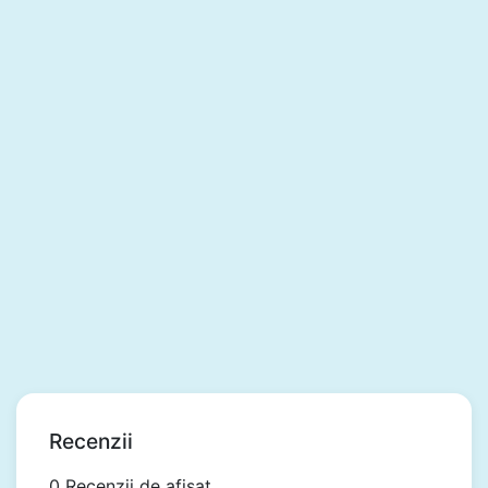
Recenzii
0 Recenzii de afisat