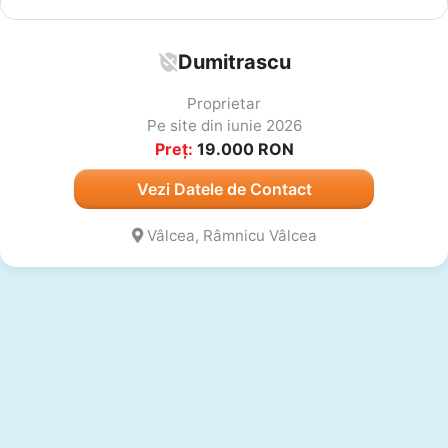
Dumitrascu
Proprietar
Pe site din iunie 2026
Preț:
19.000
RON
Vezi Datele de Contact
Vâlcea, Râmnicu Vâlcea