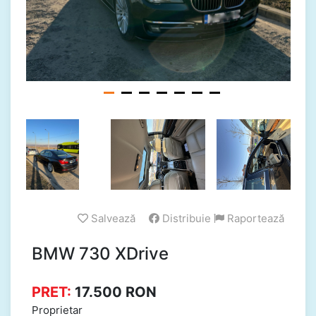
Salvează
Distribuie
Raportează
BMW 730 XDrive
PRET:
17.500
RON
Proprietar