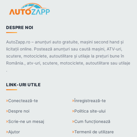
DESPRE NOI
AutoZapp.ro – anunțuri auto gratuite, mașini second hand și
licitații online. Postează anunțuri sau caută mașini, ATV-uri,
scutere, motociclete, autoutilitare și utilaje la prețuri bune în
România., atv-uri, scutere, motociclete, autoutilitare sau utilaje
.
LINK-URI UTILE
Conectează-te
Înregistrează-te
Despre noi
Politica site-ului
Scrie-ne un mesaj
Cum funcționează
Ajutor
Termenii de utilizare