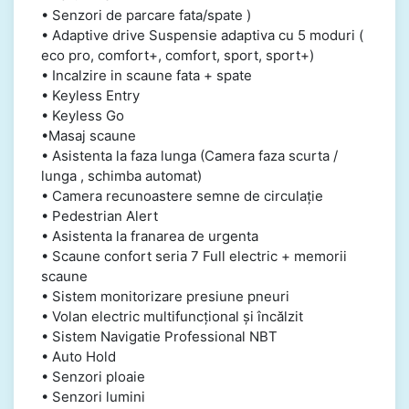
• Senzori de parcare fata/spate )
• Adaptive drive Suspensie adaptiva cu 5 moduri (
eco pro, comfort+, comfort, sport, sport+)
• Incalzire in scaune fata + spate
• Keyless Entry
• Keyless Go
•Masaj scaune
• Asistenta la faza lunga (Camera faza scurta /
lunga , schimba automat)
• Camera recunoastere semne de circulație
• Pedestrian Alert
• Asistenta la franarea de urgenta
• Scaune confort seria 7 Full electric + memorii
scaune
• Sistem monitorizare presiune pneuri
• Volan electric multifuncțional și încălzit
• Sistem Navigatie Professional NBT
• Auto Hold
• Senzori ploaie
• Senzori lumini