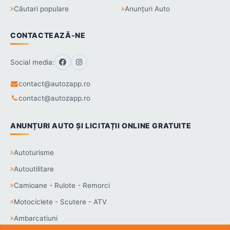
Căutari populare
Anunțuri Auto
CONTACTEAZĂ-NE
Social media:
contact@autozapp.ro
contact@autozapp.ro
ANUNȚURI AUTO ȘI LICITAȚII ONLINE GRATUITE
Autoturisme
Autoutilitare
Camioane - Rulote - Remorci
Motociclete - Scutere - ATV
Ambarcatiuni