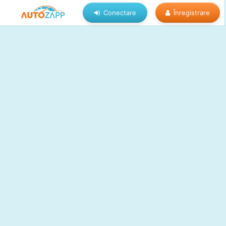
Conectare
Înregistrare