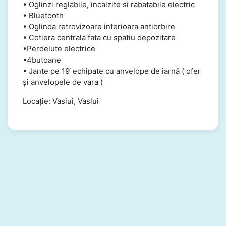
• Oglinzi reglabile, incalzite si rabatabile electric
• Bluetooth
• Oglinda retrovizoare interioara antiorbire
• Cotiera centrala fata cu spatiu depozitare
•Perdelute electrice
•4butoane
• Jante pe 19‘ echipate cu anvelope de iarnă ( ofer
și anvelopele de vara )
Locație: Vaslui, Vaslui