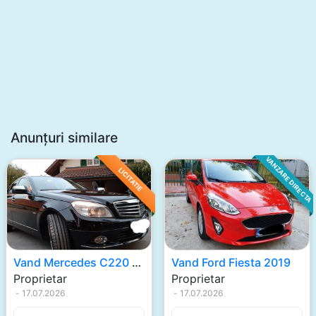
Anunțuri similare
VANZARE DIRECTA
LICITATIE
Vand Mercedes C220 2009
Vand Ford Fiesta 2019
Proprietar
Proprietar
-
17.07.2026
-
17.07.2026