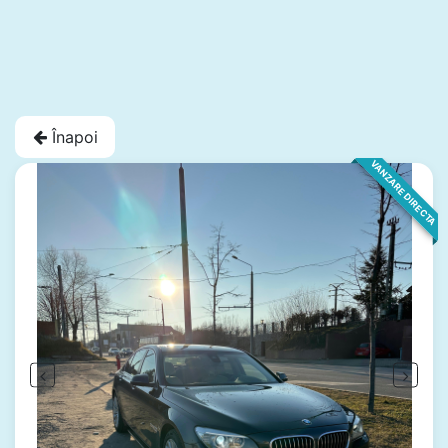
Înapoi
VANZARE DIRECTA