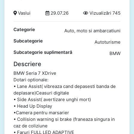
Vaslui
29.07.26
Vizualizări 745
Categorie
Auto, moto si ambarcatiuni
Subcategorie
Autoturisme
Subcategorie suplimentară
BMW
Descriere
BMW Seria 7 XDrive
Dotari optionale:
• Lane Assist( vibreaza cand depasesti banda de
deplasare)Ceasuri digitale
• Side Assist( avertizare unghi mort)
• Head Up Display
•Camera pentru marsarier
• Collision warning si brake (franeaza singura in
caz de coliziune
• Faruri FULL LED ADAPTIVE